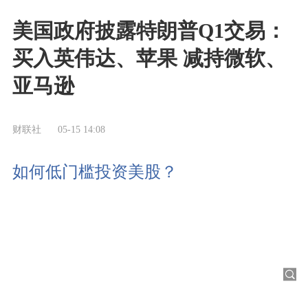
美国政府披露特朗普Q1交易：
买入英伟达、苹果 减持微软、
亚马逊
财联社
05-15 14:08
如何低门槛投资美股？