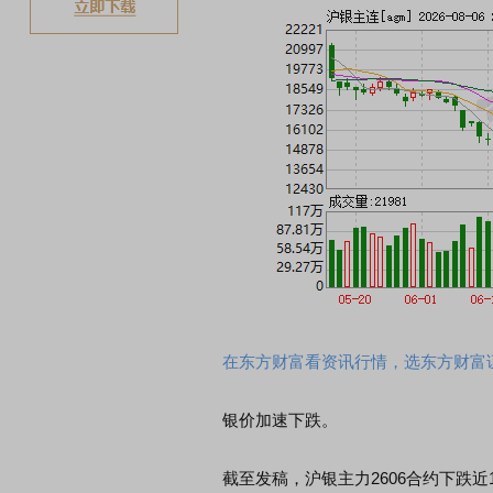
在东方财富看资讯行情，选东方财富
银价加速下跌。
截至发稿，沪银主力2606合约下跌近11