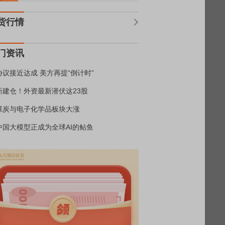
货行情
门资讯
协议接近达成 美方再提“倒计时”
新建仓！外资最新潜伏这23股
煤炭与电子化学品板块大涨
中国大模型正成为全球AI的鲇鱼