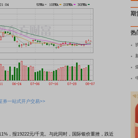
期
热
证券一站式开户交易>>
%，报19222元/千克。与此同时，国际银价重挫，跌近