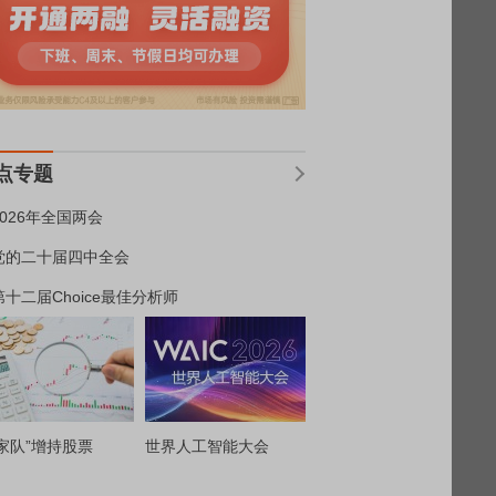
点专题
2026年全国两会
党的二十届四中全会
第十二届Choice最佳分析师
家队”增持股票
世界人工智能大会