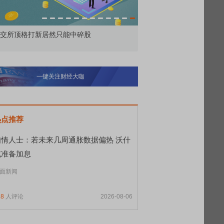
交所顶格打新居然只能中碎股
敢为——比亚迪智能化战
一键关注财经大咖
热点推荐
知情人士：若未来几周通胀数据偏热 沃什
或准备加息
面新闻
18
人评论
2026-08-06