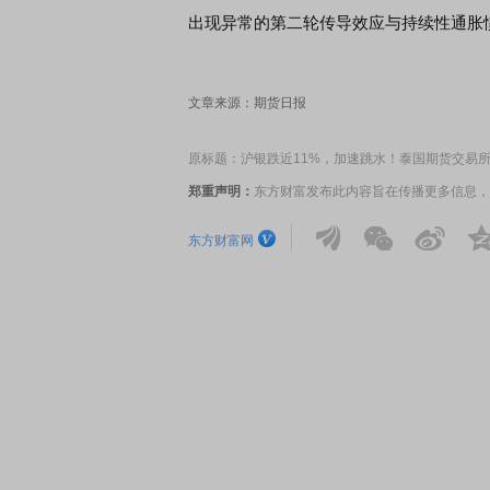
出现异常的第二轮传导效应与持续性通胀
文章来源：期货日报
原标题：沪银跌近11%，加速跳水！泰国期货交易
郑重声明：
东方财富发布此内容旨在传播更多信息，
东方财富网