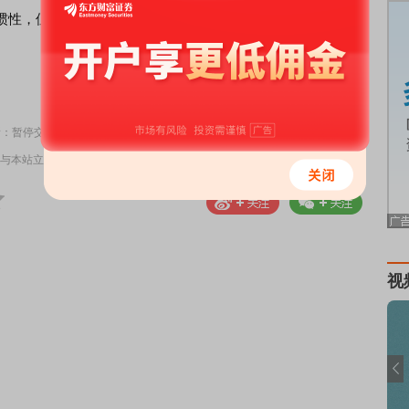
惯性，但仍需保持密切观察。
责任编辑：6
所：暂停交易！
与本站立场无关，不构成投资建议。据此操作，风险自担。
举报
视