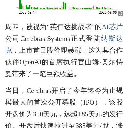
周四，被视为“英伟达挑战者”的
AI芯片
公司Cerebras Systems正式登陆
纳斯达
克
，上市首日股价即暴涨，这为其合作
伙伴OpenAI的首席执行官山姆·奥尔特
曼带来了一笔巨额收益。
当日，Cerebras开启了今年迄今为止规
模最大的首次公开募股（IPO），该股
开盘价为350美元，远超185美元的发行
价。开盘后快速拉升至385美元/股，涨