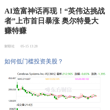
AI造富神话再现！“英伟达挑战
者”上市首日暴涨 奥尔特曼大
赚特赚
财联社
05-15 13:28
如何低门槛投资美股？