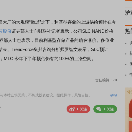
沪
厂的大规模“撤退”之下，利基型存储的上游供给预计在今
热
芯股份
证券部人士向财联社记者表示，公司SLC NAND价格
券部人士也表示，目前利基型存储产品的确在涨价。多位业
TrendForce集邦咨询分析师罗智文表示，SLC预计
幅；MLC 今年下半年预估仍有约100%的上涨空间。
责任编辑：70
与本站立场无关，不构成投资建议。据此操作，风险自担。
举报