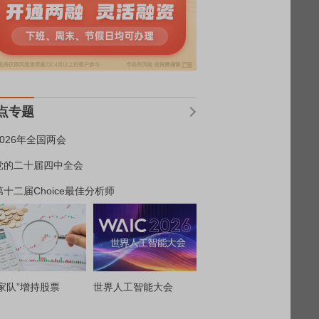
点专题
2026年全国两会
党的二十届四中全会
第十二届Choice最佳分析师
家队”增持股票
世界人工智能大会