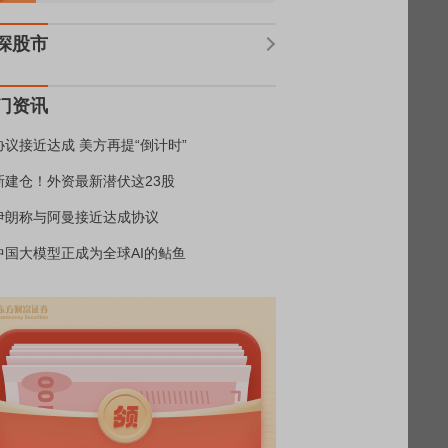
深股市
门资讯
协议接近达成 美方再提“倒计时”
新建仓！外资最新潜伏这23股
伊朗称与阿曼接近达成协议
中国大模型正成为全球AI的鲇鱼