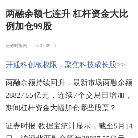
两融余额七连升 杠杆资金大比
例加仓99股
证券时报网
05-15 09:20
开通科创板权限，聚焦科技成长股>>
两融余额持续回升，最新市场两融余额
28827.55亿元，连续7个交易日增加，
期间杠杆资金大幅加仓哪些股票？
证券时报·数据宝统计显示，截至5月14