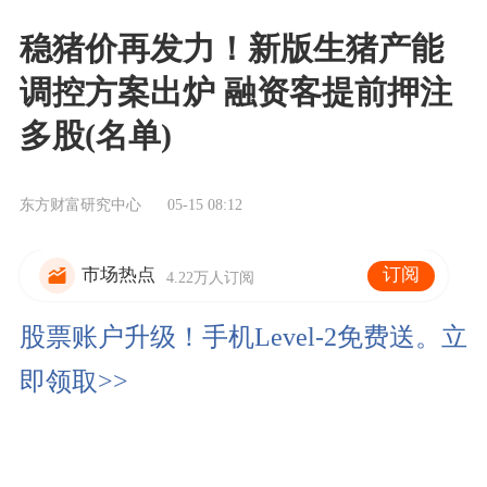
稳猪价再发力！新版生猪产能
调控方案出炉 融资客提前押注
多股(名单)
东方财富研究中心
05-15 08:12
订阅
市场热点
4.22万人订阅
股票账户升级！手机Level-2免费送。立
即领取>>