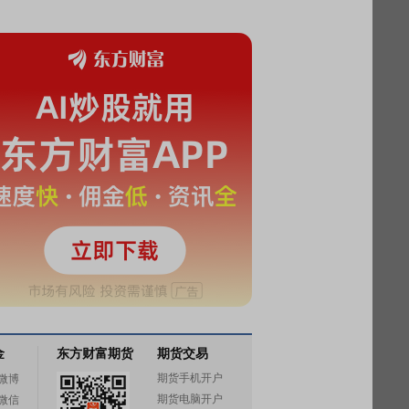
金
东方财富期货
期货交易
期货手机开户
微博
期货电脑开户
微信