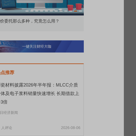
价委托那么多种，究竟怎么用？
北交所顶格打新居然只能
一键关注财经大咖
热点推荐
瓷材料披露2026年半年报：MLCC介质
粉体及电子浆料销量快速增长 长期借款上
3倍
日经济新闻
5
人评论
2026-08-06