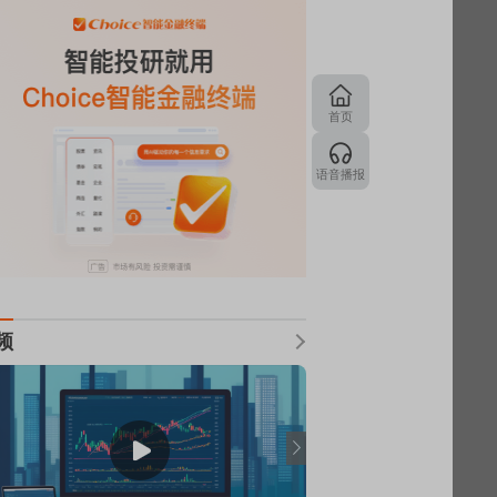
首页
语音播报
频