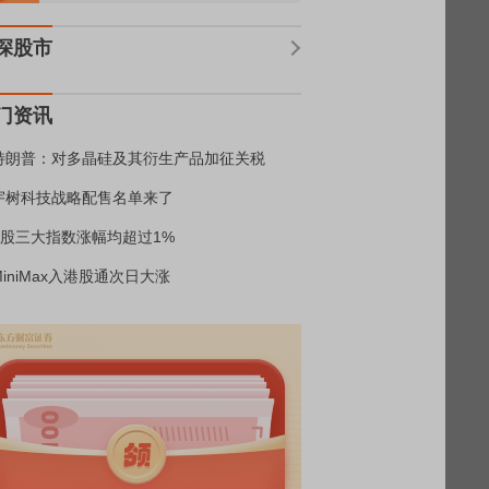
深股市
门资讯
特朗普：对多晶硅及其衍生产品加征关税
宇树科技战略配售名单来了
A股三大指数涨幅均超过1%
MiniMax入港股通次日大涨