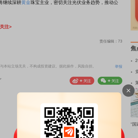
将继续深耕
黄金
珠宝主业，密切关注光伏业务趋势，推动公
关注>
责任编辑：73
焦
与本站立场无关，不构成投资建议。据此操作，风险自担。
举报
“国