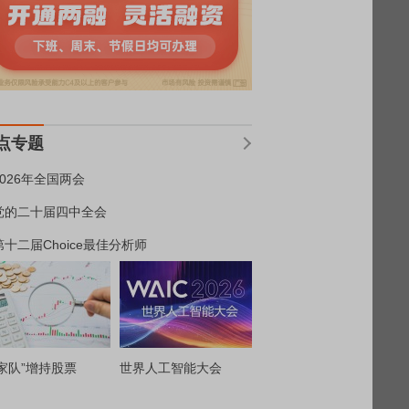
点专题
2026年全国两会
党的二十届四中全会
第十二届Choice最佳分析师
家队”增持股票
世界人工智能大会