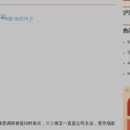
沪
热
接受调研者提问时表示，
黄金
珠宝一直是公司主业，受市场影