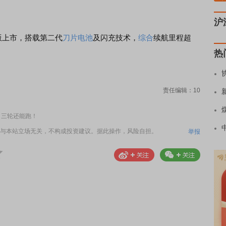
沪
版上市，搭载第二代
刀片电池
及闪充技术，
综合
续航里程超
热
责任编辑：10
，三轮还能跑！
与本站立场无关，不构成投资建议。据此操作，风险自担。
举报