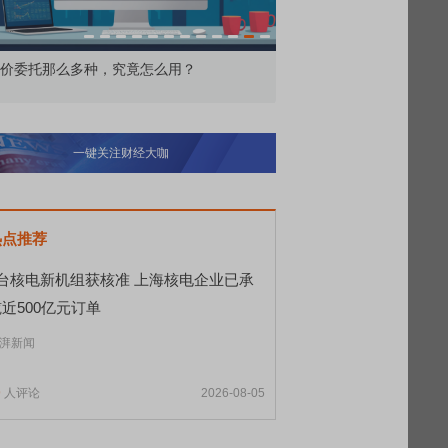
价委托那么多种，究竟怎么用？
北交所顶格打新居然只能
一键关注财经大咖
热点推荐
8台核电新机组获核准 上海核电企业已承
近500亿元订单
湃新闻
9
人评论
2026-08-05