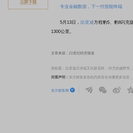
专业金融数据，下一代智能终端
5月13日，
比亚迪
方程豹5、豹8闪充
1300公里。
文章来源：21世纪经济报道
原标题：比亚迪王传福又玩新花样，30万的越野车
郑重声明：
东方财富发布此内容旨在传播更多信息，
东方财富网