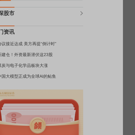
深股市
门资讯
协议接近达成 美方再提“倒计时”
新建仓！外资最新潜伏这23股
煤炭与电子化学品板块大涨
中国大模型正成为全球AI的鲇鱼