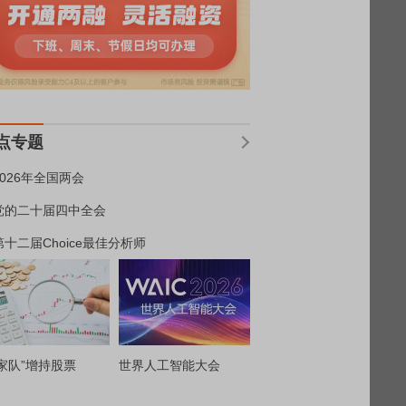
点专题
2026年全国两会
党的二十届四中全会
第十二届Choice最佳分析师
家队”增持股票
世界人工智能大会