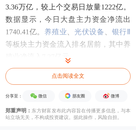
3.36万亿，较上个交易日放量1222亿。
数据显示，今日大盘主力资金净流出
1740.41亿。
养殖业
、
光伏设备
、
银行Ⅱ
等板块主力资金流入排名居前，其中养
殖业净流入7.27亿元。
点击阅读全文
微信
朋友圈
微博
分享至：
郑重声明：
东方财富发布此内容旨在传播更多信息，与本
站立场无关，不构成投资建议。据此操作，风险自担。