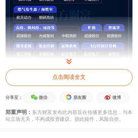
点击阅读全文
微信
朋友圈
微博
分享至：
郑重声明：
东方财富发布此内容旨在传播更多信息，与本
站立场无关，不构成投资建议。据此操作，风险自担。