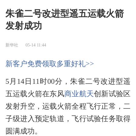
朱雀二号改进型遥五运载火箭
发射成功
新华社
05-14 11:44
新客户免费领取多重好礼>>
5月14日11时00分，朱雀二号改进型遥
五运载火箭在东风
商业航天
创新试验区
发射升空，运载火箭全程飞行正常，二
子级进入预定轨道，飞行试验任务取得
圆满成功。