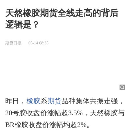
天然橡胶期货全线走高的背后
逻辑是？
期货日报
05-14 08:35
昨日，
橡胶
系
期货
品种集体共振走强，
20号胶收盘价涨幅超3.5%，天然橡胶与
BR橡胶收盘价涨幅均超2%。