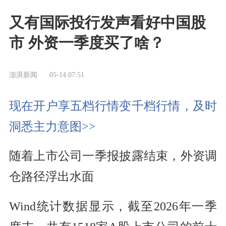
又有国际投行发声看好中国股
市 外资一季度买了啥？
澎湃新闻
05-14 07:51
现在开户享五档行情变千档行情，及时
洞悉主力意图>>
随着上市公司一季报披露结束，外资调
仓路径浮出水面
Wind统计数据显示，截至2026年一季