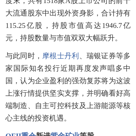
度末，共有1518家A股上市公司的前十
大流通股东中出现外资身影，合计持有
115.25亿股，持股市值高达1946.7亿
元，持股数量与市值双双大幅跃升。
与此同时，
摩根士丹利
、瑞银证券等多
家国际知名投行近期再度发声唱多中
国，认为企业盈利的强劲复苏将为这波
上涨行情提供坚实支撑，并明确看好高
端制造、自主可控科技及上游能源等核
心主线的投资机遇。