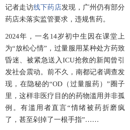
记者走访
线下药店
发现，广州仍有部分
药店未落实监管要求，违规售药。
2024年，一名14岁初中生因在课堂上
为“放松心情”，过量服用某种处方药致
昏迷、被紧急送入ICU抢救的新闻曾引
发社会震动。前不久，南都记者调查发
现，在隐秘的“OD（过量服药）”圈子
里，这样非医疗目的的药物滥用并非孤
例。有滥用者直言“情绪被药折磨疯
了，甚至剁掉了一根手指”……