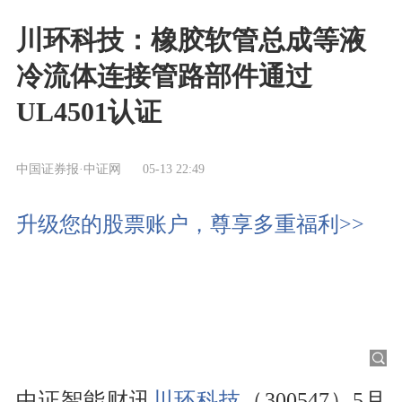
川环科技：橡胶软管总成等液
冷流体连接管路部件通过
UL4501认证
中国证券报·中证网
05-13 22:49
升级您的股票账户，尊享多重福利>>
中证智能财讯
川环科技
（300547）5月