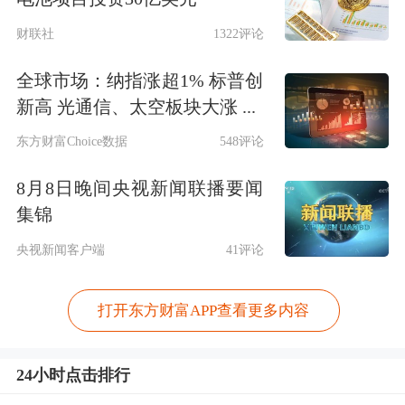
财联社
1322评论
全球市场：纳指涨超1% 标普创
新高 光通信、太空板块大涨 ...
东方财富Choice数据
548评论
8月8日晚间央视新闻联播要闻
集锦
央视新闻客户端
41评论
打开东方财富APP查看更多内容
24小时点击排行