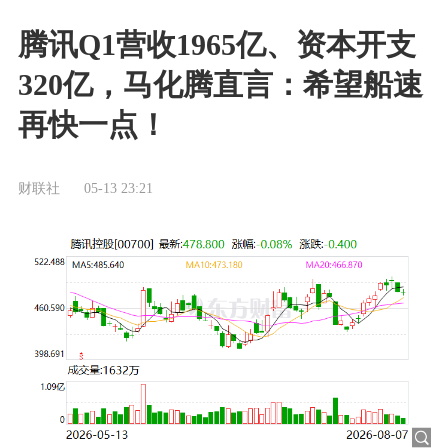
腾讯Q1营收1965亿、资本开支
320亿，马化腾直言：希望船速
再快一点！
财联社
05-13 23:21