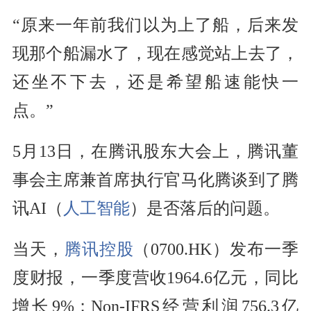
“原来一年前我们以为上了船，后来发
现那个船漏水了，现在感觉站上去了，
还坐不下去，还是希望船速能快一
点。”
5月13日，在腾讯股东大会上，腾讯董
事会主席兼首席执行官马化腾谈到了腾
讯AI（
人工智能
）是否落后的问题。
当天，
腾讯控股
（0700.HK）发布一季
度财报，一季度营收1964.6亿元，同比
增长9%；Non-IFRS经营利润756.3亿