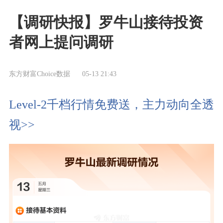
【调研快报】罗牛山接待投资
者网上提问调研
东方财富Choice数据
05-13 21:43
Level-2千档行情免费送，主力动向全透
视>>