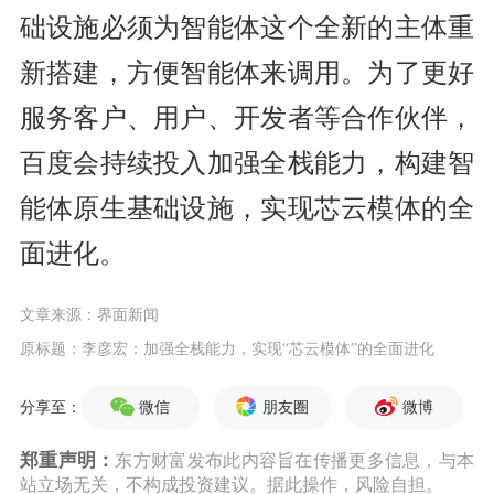
础设施必须为智能体这个全新的主体重
新搭建，方便智能体来调用。为了更好
服务客户、用户、开发者等合作伙伴，
百度会持续投入加强全栈能力，构建智
能体原生基础设施，实现芯云模体的全
面进化。
文章来源：界面新闻
原标题：李彦宏：加强全栈能力，实现“芯云模体”的全面进化
微信
朋友圈
微博
分享至：
郑重声明：
东方财富发布此内容旨在传播更多信息，与本
站立场无关，不构成投资建议。据此操作，风险自担。