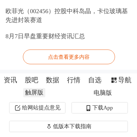
欧菲光（002456）控股中科岛晶，卡位玻璃基
先进封装赛道
8月7日早盘重要财经资讯汇总
点击查看更多内容
资讯
股吧
数据
行情
自选
导航
触屏版
电脑版
给网站提点意见
下载App
低版本下载指南