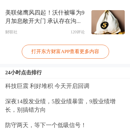
美联储鹰风四起！沃什被曝为9
月加息敞开大门 承认存在沟...
财联社
120评论
打开东方财富APP查看更多内容
24小时点击排行
科技巨震 利好堆积 今天开启回调
深夜14股发业绩，5股业绩暴雷，9股业绩增
长，别搞错方向
防守两天，等下一个低吸信号！