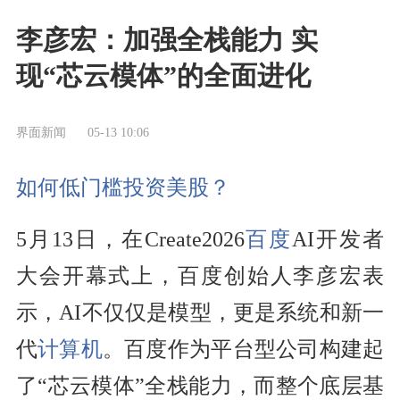
李彦宏：加强全栈能力 实
现“芯云模体”的全面进化
界面新闻
05-13 10:06
如何低门槛投资美股？
5月13日，在Create2026
百度
AI开发者
大会开幕式上，百度创始人李彦宏表
示，AI不仅仅是模型，更是系统和新一
代
计算机
。百度作为平台型公司构建起
了“芯云模体”全栈能力，而整个底层基