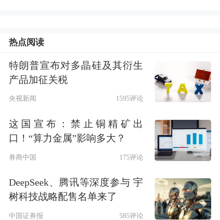
热点阅读
特朗普宣布对多晶硅及其衍生
产品加征关税
央视新闻
1595评论
这国宣布：禁止铜精矿出
口！“算力金属”影响多大？
券商中国
175评论
DeepSeek、腾讯等深度参与 宇
树科技战略配售名单来了
中国证券报
585评论