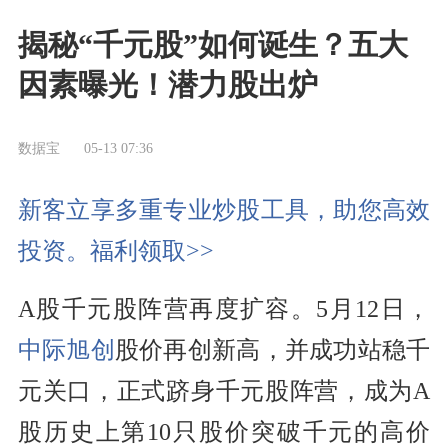
揭秘“千元股”如何诞生？五大
因素曝光！潜力股出炉
数据宝
05-13 07:36
新客立享多重专业炒股工具，助您高效
投资。福利领取>>
A股千元股阵营再度扩容。5月12日，
中际旭创
股价再创新高，并成功站稳千
元关口，正式跻身千元股阵营，成为A
股历史上第10只股价突破千元的高价