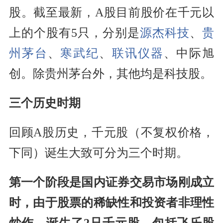
股。截至最新，A股目前股价在千元以
上的个股有5只，分别是
源杰科技
、
贵
州茅台
、
寒武纪
、
联讯仪器
、中际旭
创。除贵州茅台外，其他均是科技股。
三个历史时期
回顾A股历史，千元股（不复权价格，
下同）诞生大致可分为三个时期。
第一个阶段是国内证券交易市场刚成立
时，由于股票的稀缺性和投资者非理性