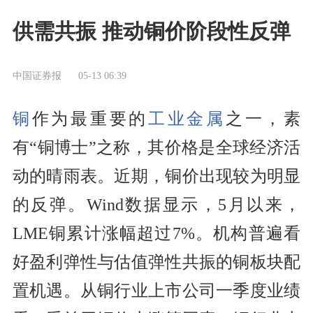
供需共振 推动铜价阶段性反弹
中国证券报
05-13 06:39
铜
作为最重要的
工业金属
之一，素
有“铜博士”之称，其价格是全球经济活
动的晴雨表。近期，铜价出现较为明显
的反弹。Wind数据显示，5月以来，
LME铜累计涨幅超过7%。机构普遍看
好盈利弹性与估值弹性共振的铜板块配
置机遇。从铜行业上市公司一季度业绩