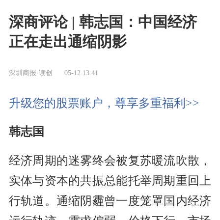
深商评论 | 韩志国：中国经济
正在走出通缩阴影
深圳商报·读创
05-12 13:41
升级您的股票账户，尊享多重福利>>
韩志国
经济周期的迷雾终会被复苏暖流吹散，
实体与资本的共振总能托举周期重回上
行轨道。通缩阴霾曾一度笼罩国内经济