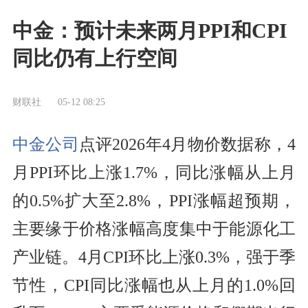
中金：预计未来两月PPI和CPI
同比仍有上行空间
财联社
05-12 08:25
中金公司
点评2026年4月物价数据称，4
月PPI环比上涨1.7%，同比涨幅从上月
的0.5%扩大至2.8%，PPI涨幅超预期，
主要缘于价格涨幅高度集中于能源化工
产业链。4月CPI环比上涨0.3%，强于季
节性，CPI同比涨幅也从上月的1.0%回