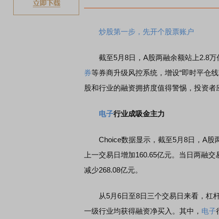
炒股第一步，先开个股票账户
截至5月8日，A股两融余额站上2.8
券
等券商升级风控系统，增设“即时平仓
股和行业的融资拥挤度值得警惕，投资者
电子
行业成吸金主力
Choice数据显示，截至5月8日，A股两
上一交易日增加160.65亿元。当日两融交易
减少268.08亿元。
从5月6日至8日三个交易日来看，杠杆
一级行业均获得融资净买入。其中，
电子