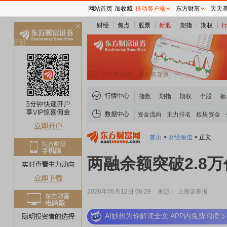
网站首页
加收藏
移动客户端
东方财富
天天
财经
焦点
股票
新股
期指
期权
关
闭
行情中心
指数
期指
期权
个股
板
数据中心
资金流向
主力排名
板块资金
首页
>
财经频道
>
正文
两融余额突破2.8
2026年05月12日 06:29
来源： 上海证券报
AI妙想为你解读全文 APP内免费阅读