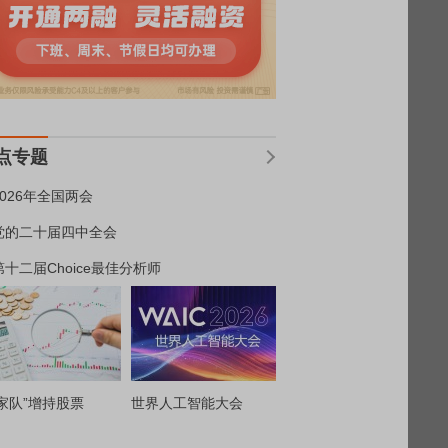
点专题
2026年全国两会
党的二十届四中全会
第十二届Choice最佳分析师
家队”增持股票
世界人工智能大会