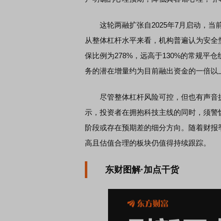
这轮两融扩张自2025年7月启动，当前规
从整体杠杆水平来看，机构普遍认为安全垫
保比例为278%，远高于130%的常规平仓
务的潜在增量约为目前融出资金的一倍以
尽管整体杠杆风险可控，但也有声音提
示，投资者在拥抱科技主线的同时，须警
阶段或存在预期差的细分方向。随着财报
高且估值合理的板块仍值得持续跟踪。
东财图解·加点干货