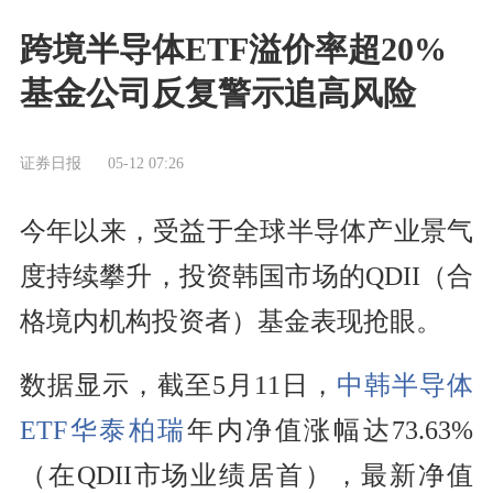
跨境半导体ETF溢价率超20%
基金公司反复警示追高风险
证券日报
05-12 07:26
今年以来，受益于全球半导体产业景气
度持续攀升，投资韩国市场的QDII（合
格境内机构投资者）基金表现抢眼。
数据显示，截至5月11日，
中韩半导体
ETF华泰柏瑞
年内净值涨幅达73.63%
（在QDII市场业绩居首），最新净值