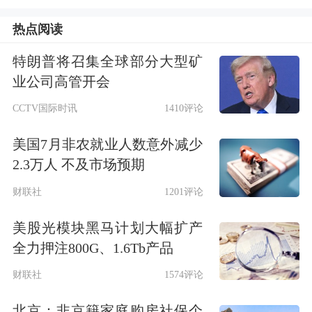
热点阅读
特朗普将召集全球部分大型矿
业公司高管开会
CCTV国际时讯
1410评论
美国7月非农就业人数意外减少
2.3万人 不及市场预期
财联社
1201评论
美股光模块黑马计划大幅扩产
全力押注800G、1.6Tb产品
财联社
1574评论
北京：非京籍家庭购房社保个