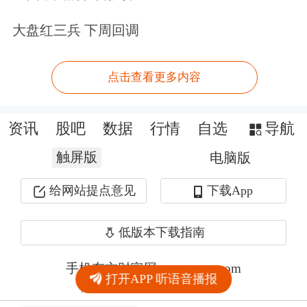
大盘红三兵 下周回调
点击查看更多内容
资讯
股吧
数据
行情
自选
导航
触屏版
电脑版
给网站提点意见
下载App
低版本下载指南
手机东方财富网 eastmoney.com
打开APP 听语音播报
网站备案号:沪ICP备05006054号-11