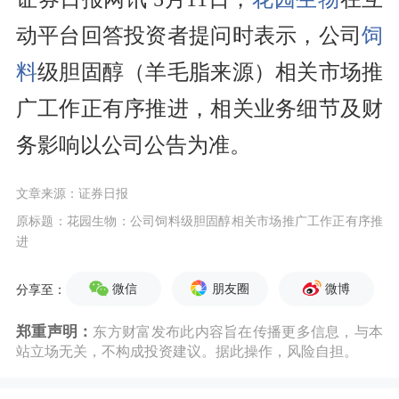
动平台回答投资者提问时表示，公司
饲
料
级胆固醇（羊毛脂来源）相关市场推
广工作正有序推进，相关业务细节及财
务影响以公司公告为准。
文章来源：证券日报
原标题：花园生物：公司饲料级胆固醇相关市场推广工作正有序推
进
微信
朋友圈
微博
分享至：
郑重声明：
东方财富发布此内容旨在传播更多信息，与本
站立场无关，不构成投资建议。据此操作，风险自担。