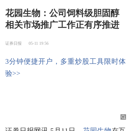
花园生物：公司饲料级胆固醇
相关市场推广工作正有序推进
证券日报
05-11 19:56
3分钟便捷开户，多重炒股工具限时体
验>>
证券日报网讯 5月11日，
花园生物
在互