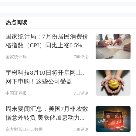
热点阅读
国家统计局：7月份居民消费价
格指数（CPI）同比上涨0.5%
国家统计局
700评论
宇树科技8月10日将开启网上、
网下申购！这些公司受益
中国证券报
711评论
周末要闻汇总：美国7月非农数
据意外转负 美联储加息动力...
东方财富Choice数据
140评论