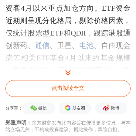
资客4月以来重点加仓方向。ETF资金
近期则呈现分化格局，剔除价格因素，
仅统计股票型ETF和QDII，跟踪港股通
创新药、
通信
、卫星、
电池
、自由现金
流等相关ETF基金4月以来的基金规模
实现显著扩容，而头部权重宽基ETF及
科创板、创业板ETF延续净赎回态势，
点击阅读全文
产品份额、基金规模均明显收缩。
微信
朋友圈
微博
分享至：
郑重声明：
东方财富发布此内容旨在传播更多信息，与本
站立场无关，不构成投资建议。据此操作，风险自担。