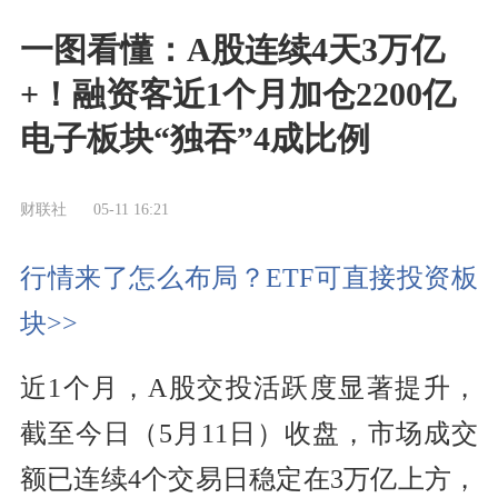
一图看懂：A股连续4天3万亿
+！融资客近1个月加仓2200亿
电子板块“独吞”4成比例
财联社
05-11 16:21
行情来了怎么布局？ETF可直接投资板
块>>
近1个月，A股交投活跃度显著提升，
截至今日（5月11日）收盘，市场成交
额已连续4个交易日稳定在3万亿上方，