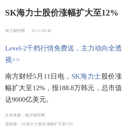
SK海力士股价涨幅扩大至12%
南方财经网
05-11 09:48
Level-2千档行情免费送，主力动向全透
视>>
南方财经5月11日电，
SK海力士
股价涨
幅扩大至12%，报188.8万韩元，总市值
达9000亿美元。
文章来源：南方财经网
原标题：SK海力士股价涨幅扩大至12%