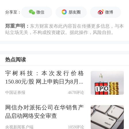
微信
朋友圈
微博
分享至：
郑重声明：
东方财富发布此内容旨在传播更多信息，与本
站立场无关，不构成投资建议。据此操作，风险自担。
热点阅读
宇树科技：本次发行价格
150.80元/股 网上申购日为8月...
中国证券报
4678评论
网信办对派拓公司在华销售产
品启动网络安全审查
央视新闻客户端
1059评论