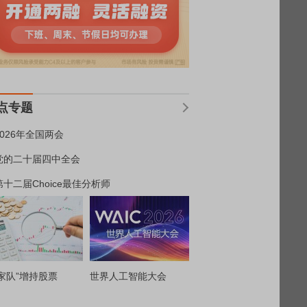
点专题
2026年全国两会
党的二十届四中全会
第十二届Choice最佳分析师
家队”增持股票
世界人工智能大会