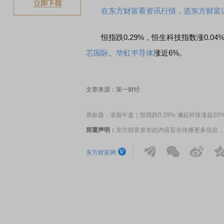
在东方财富看资讯行情，选东方财富
恒指跌0.29%，恒生科技指数涨0.04
芯国际
、
华虹半导体
涨近6%。
文章来源：第一财经
原标题：港股午盘｜恒指跌0.29% 澜起科技涨超20
郑重声明：
东方财富发布此内容旨在传播更多信息，
东方财富网