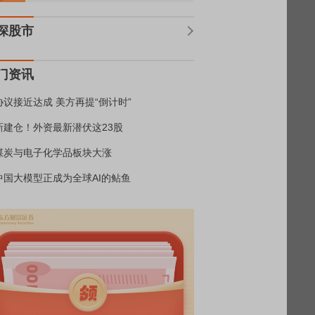
深股市
门资讯
协议接近达成 美方再提“倒计时”
新建仓！外资最新潜伏这23股
煤炭与电子化学品板块大涨
中国大模型正成为全球AI的鲇鱼