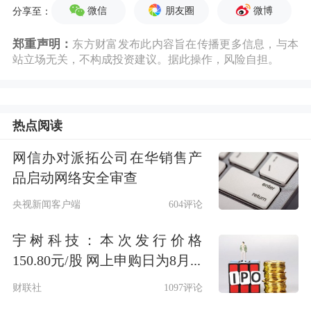
微信
朋友圈
微博
分享至：
郑重声明：
东方财富发布此内容旨在传播更多信息，与本
站立场无关，不构成投资建议。据此操作，风险自担。
热点阅读
网信办对派拓公司在华销售产
品启动网络安全审查
央视新闻客户端
604评论
宇树科技：本次发行价格
150.80元/股 网上申购日为8月...
财联社
1097评论