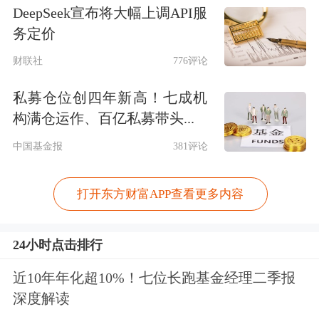
DeepSeek宣布将大幅上调API服
务定价
财联社
776评论
私募仓位创四年新高！七成机
构满仓运作、百亿私募带头...
中国基金报
381评论
打开东方财富APP查看更多内容
24小时点击排行
近10年年化超10%！七位长跑基金经理二季报
深度解读