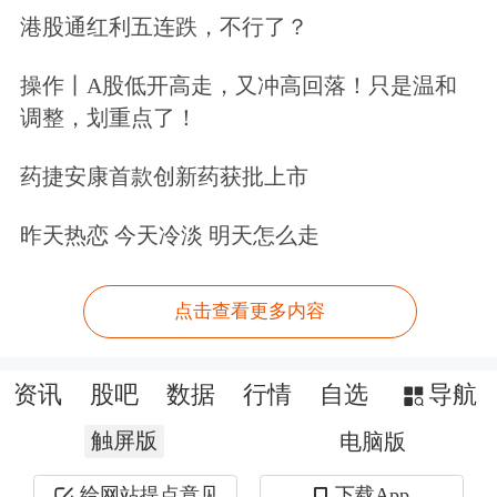
港股通红利五连跌，不行了？
操作丨A股低开高走，又冲高回落！只是温和
调整，划重点了！
药捷安康首款创新药获批上市
昨天热恋 今天冷淡 明天怎么走
点击查看更多内容
资讯
股吧
数据
行情
自选
导航
触屏版
电脑版
给网站提点意见
下载App