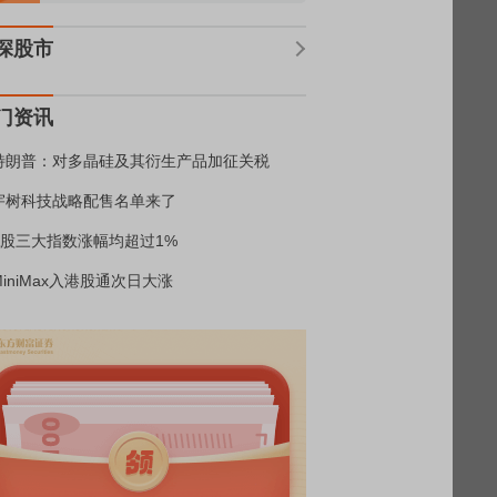
深股市
门资讯
特朗普：对多晶硅及其衍生产品加征关税
宇树科技战略配售名单来了
A股三大指数涨幅均超过1%
MiniMax入港股通次日大涨