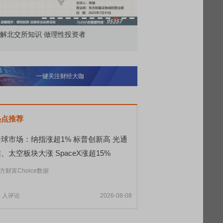
解北交所知识 做理性投资者
市价委托那么多种，究竟
一键关注财经大咖
热点推荐
全球市场：纳指涨超1% 标普创新高 光通
、太空板块大涨 SpaceX涨超15%
方财富Choice数据
4
人评论
2026-08-08