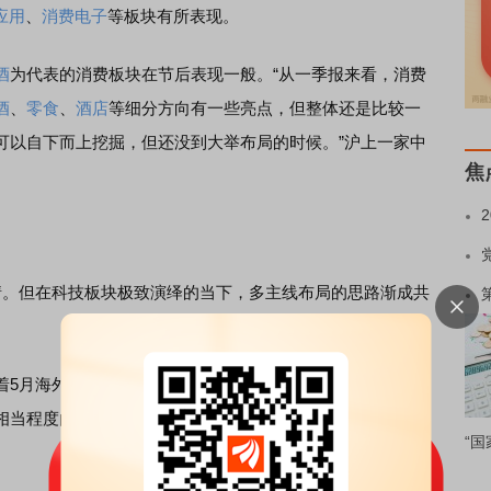
I应用
、
消费电子
等板块有所表现。
酒
为代表的消费板块在节后表现一般。“从一季报来看，消费
酒
、
零食
、
酒店
等细分方向有一些亮点，但整体还是比较一
可以自下而上挖掘，但还没到大举布局的时候。”沪上一家中
焦
。但在科技板块极致演绎的当下，多主线布局的思路渐成共
5月海外科技巨头财报陆续披露，近期全球科技共振的模式
相当程度的一致性共识，并初现结构性过热后，拥挤度大概
“国