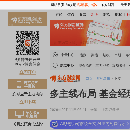
网站首页
加收藏
移动客户端
东方财富
天天
财经
焦点
股票
新股
期指
期权
关
闭
行情中心
指数
期指
期权
个股
板
数据中心
资金流向
主力排名
板块资金
首页
>
财经频道
>
正文
多主线布局 基金
2026年05月11日 02:41
来源： 上海证券报
AI妙想为你解读全文 APP内免费阅读