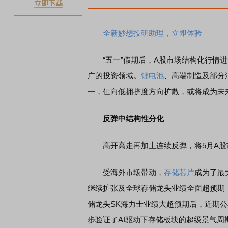
全新妙想投研助理，立即体验
“五一”假期后，A股市场结构化行情进
广的投资领域。
锂
电池
、高端制造及部分
一，但向低拥挤度方向扩散，或将成为未
反弹中结构性分化
高开高走再加上连续反弹，将5月A股市
受海外市场带动，
存储芯片
成为了最
继续扩张及全球存储龙头业绩全面超预期
储龙头SK海力士业绩大超预期后，近期
步验证了AI驱动下存储板块的超级景气