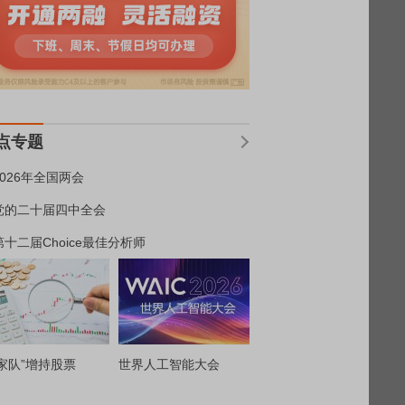
点专题
2026年全国两会
党的二十届四中全会
第十二届Choice最佳分析师
家队”增持股票
世界人工智能大会