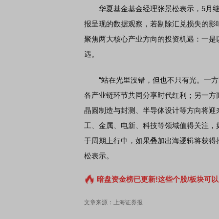
华夏基金基金经理张景松表示，5月继
报呈现的数据观察，若剔除汇兑损失的影
聚焦两大核心产业方向的投资机遇：一是
遇。
“站在光里没错，但也不只有光。一方面
各产业链环节共同分享时代红利；另一方
晶圆制造与封测、半导体设计等方向将迎
工、金属、电新、科技等领域值得关注，
于周期上行中，如果叠加出海逻辑将获得
松表示。
暗盘资金榜已更新!这些个股/板块可以
文章来源：上海证券报