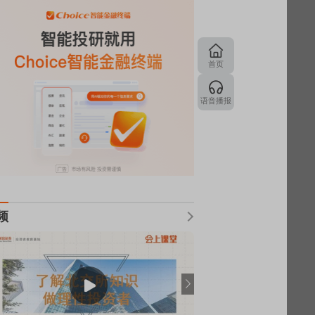
首页
语音播报
频