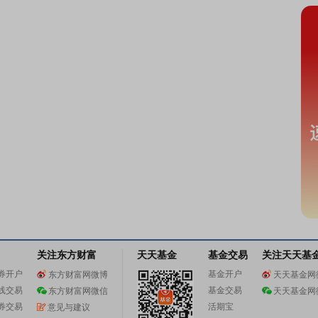
关注东方财富
天天基金
基金交易
关注天天基
券开户
基金开户
东方财富网微博
天天基金网
线交易
基金交易
东方财富网微信
天天基金网
券交易
活期宝
意见与建议