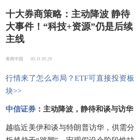
十大券商策略：主动降波 静待
大事件！“科技+资源”仍是后续
主线
券商中国
05-11 05:29
行情来了怎么布局？ETF可直接投资板
块>>
中信证券
：主动降波，静待和谈与访华
越临近美伊和谈与特朗普访华，供需分