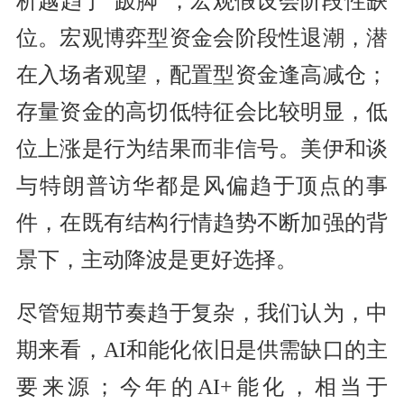
析越趋于“跛脚”，宏观假设会阶段性缺
位。宏观博弈型资金会阶段性退潮，潜
在入场者观望，配置型资金逢高减仓；
存量资金的高切低特征会比较明显，低
位上涨是行为结果而非信号。美伊和谈
与特朗普访华都是风偏趋于顶点的事
件，在既有结构行情趋势不断加强的背
景下，主动降波是更好选择。
尽管短期节奏趋于复杂，我们认为，中
期来看，AI和能化依旧是供需缺口的主
要来源；今年的AI+能化，相当于