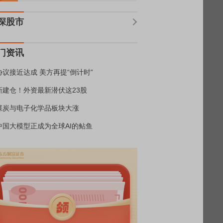
深股市
门资讯
协议接近达成 美方再提“倒计时”
新建仓！外资最新潜伏这23股
煤炭与电子化学品板块大涨
中国大模型正成为全球AI的鲇鱼