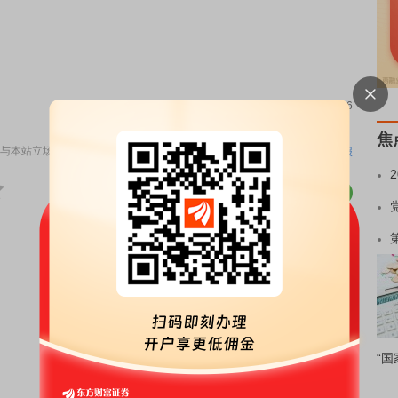
责任编辑：146
焦
与本站立场无关，不构成投资建议。据此操作，风险自担。
举报
“国