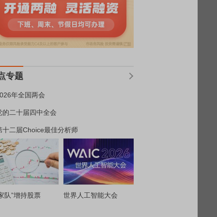
点专题
2026年全国两会
党的二十届四中全会
第十二届Choice最佳分析师
家队”增持股票
世界人工智能大会