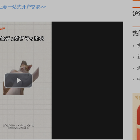
证券一站式开户交易>>
沪
热
Play
Video