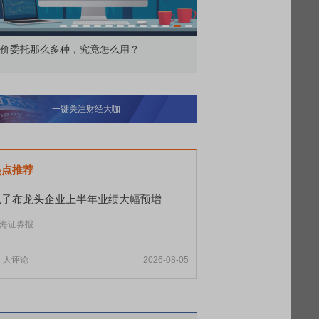
价委托那么多种，究竟怎么用？
北交所顶格打新居然只能
一键关注财经大咖
热点推荐
电子布龙头企业上半年业绩大幅预增
海证券报
1
人评论
2026-08-05