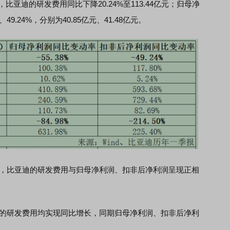
亚迪的研发费用同比下降20.24%至113.44亿元；归母净
9.24%，分别为40.85亿元、41.48亿元。
况，比亚迪的研发费用与归母净利润、扣非后净利润呈现正相
迪的研发费用均实现同比增长，同期归母净利润、扣非后净利