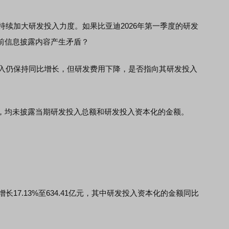
续加大研发投入力度。如果比亚迪2026年第一季度的研发
前信息披露内容产生矛盾？
入仍保持同比增长，但研发费用下降，是否指向其研发投入
均未披露当期研发投入总额和研发投入资本化的金额。
17.13%至634.41亿元，其中研发投入资本化的金额同比