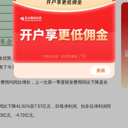
优势。比亚迪董事长王传福近期表示：“比亚迪二十余年投
有了今天的成就。”
费用均同比增长，上一次第一季度研发费用同比下降是在
下降41.51%至7.57亿元，归母净利润、扣非后净利润同
13亿元、-4.72亿元。