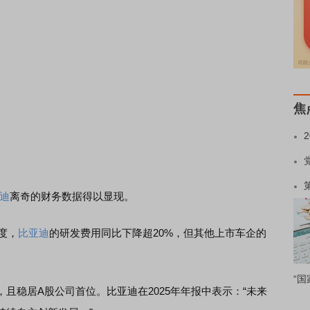
焦
迪
离奇的财务数据得以显现。
度，
比亚迪
的研发费用同比下降超20%，但其他上市车企的
“国
且稳居A股公司首位。比亚迪在2025年年报中表示：“未来