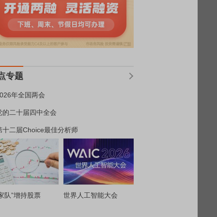
点专题
2026年全国两会
党的二十届四中全会
第十二届Choice最佳分析师
家队”增持股票
世界人工智能大会