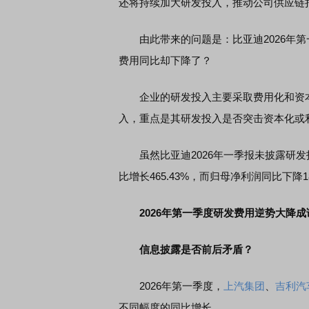
还将持续加大研发投入，推动公司供应链
由此带来的问题是：比亚迪2026年第
费用同比却下降了？
企业的研发投入主要采取费用化和资本
入，重点是其研发投入是否突击资本化或
虽然比亚迪2026年一季报未披露研发投
比增长465.43%，而归母净利润同比下降18
2026年第一季度研发费用逆势大降成
信息披露是否前后矛盾？
2026年第一季度，
上汽集团
、
吉利汽
不同幅度的同比增长。