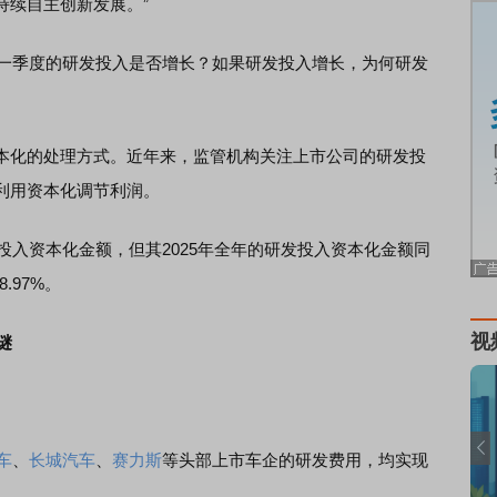
持续自主创新发展。”
一季度的研发投入是否增长？如果研发投入增长，为何研发
化的处理方式。近年来，监管机构关注上市公司的研发投
利用资本化调节利润。
入资本化金额，但其2025年全年的研发投入资本化金额同
.97%。
视
谜
车
、
长城汽车
、
赛力斯
等头部上市车企的研发费用，均实现