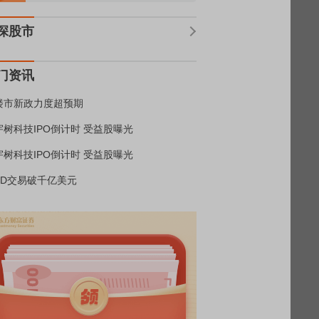
深股市
门资讯
楼市新政力度超预期
宇树科技IPO倒计时 受益股曝光
宇树科技IPO倒计时 受益股曝光
BD交易破千亿美元