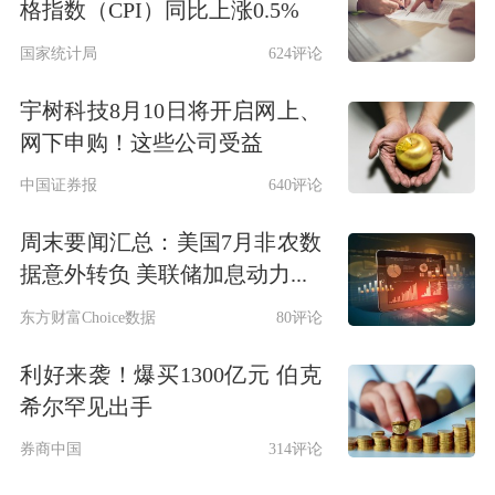
格指数（CPI）同比上涨0.5%
国家统计局
624评论
宇树科技8月10日将开启网上、
网下申购！这些公司受益
中国证券报
640评论
周末要闻汇总：美国7月非农数
据意外转负 美联储加息动力...
东方财富Choice数据
80评论
利好来袭！爆买1300亿元 伯克
希尔罕见出手
券商中国
314评论