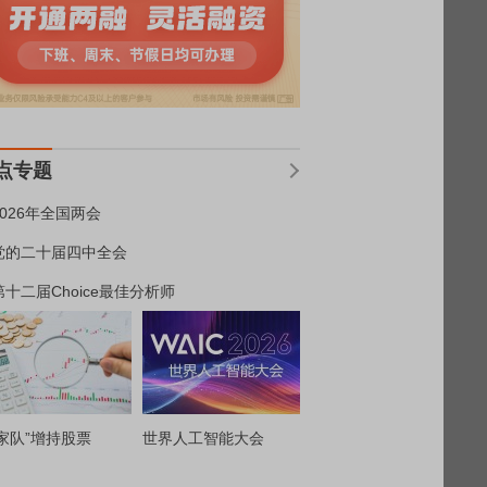
点专题
2026年全国两会
党的二十届四中全会
第十二届Choice最佳分析师
家队”增持股票
世界人工智能大会