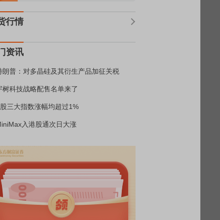
货行情
门资讯
特朗普：对多晶硅及其衍生产品加征关税
宇树科技战略配售名单来了
A股三大指数涨幅均超过1%
MiniMax入港股通次日大涨