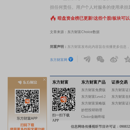
担任何责任。用户个人对服务的使用承担
暗盘资金榜已更新!这些个股/板块可以
文章来源：东方财富Choice数据
郑重声明：
东方财富发布此内容旨在传播更多信息，
东方财富网
东方财富
东方财富产品
证券交易
东方财富免费版
东方财富证
东方财富Level-2
东方财富在
东方财富策略版
东方财富证
妙想投研助理
扫一扫下载
Choice金融终端
APP
信息网络传播视听节目许可证：0908328号