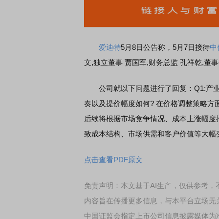
爱迪特
5月8日公告称，
5月7日
接待
中
文,独立董事 贾国军,财务总监 孔祥乾,董
公司就以下问题进行了回复：
Q1:
奏以及提价幅度如何? 在价格调整策略方
后续将根据市场竞争情况、成本上涨幅度持
致成本结构、市场供需和客户价值等大幅变化
点击查看PDF原文
免责声明：本文基于AI生产，仅供参考
内容旨在传播更多信息，与本平台立场无
中国证监会指定上市公司信息披露媒体为