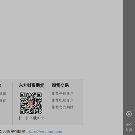
金
东方财富期货
期货交易
期货手机开户
微博
期货电脑开户
微信
期货官方网站
扫一扫下载APP
涉企
举报
78686 举报邮箱：
jubao@eastmoney.com