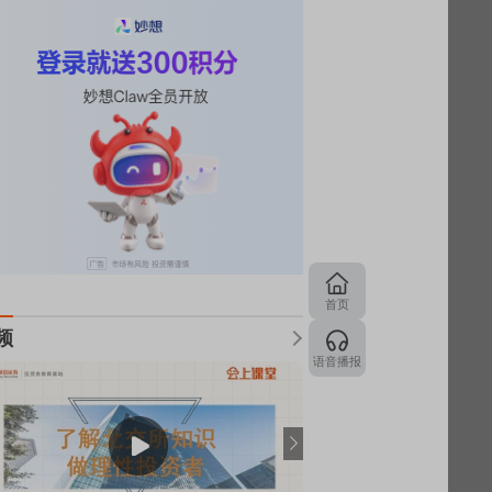
首页
频
语音播报