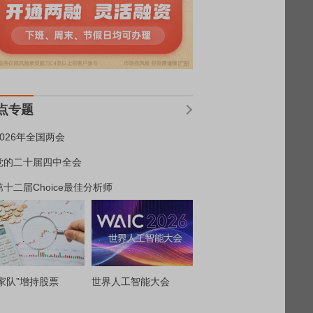
点专题
2026年全国两会
党的二十届四中全会
第十二届Choice最佳分析师
家队”增持股票
世界人工智能大会