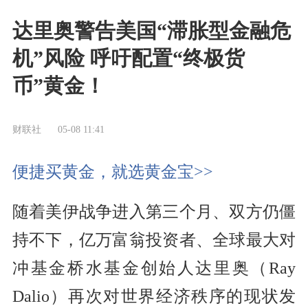
达里奥警告美国“滞胀型金融危
机”风险 呼吁配置“终极货
币”黄金！
财联社
05-08 11:41
便捷买黄金，就选黄金宝>>
随着美伊战争进入第三个月、双方仍僵
持不下，亿万富翁投资者、全球最大对
冲基金桥水基金创始人达里奥（Ray
Dalio）再次对世界经济秩序的现状发