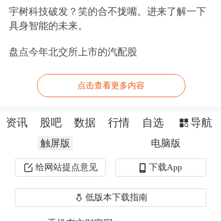
宇树科技破发？笑的合不拢嘴。进来了解一下
保。
具身智能的未来。
新客户免费领取多重好礼>>
盘点今年北交所上市的汽配股
文章来源：东方财富Choice数据
点击查看更多内容
资讯
股吧
数据
行情
自选
导航
触屏版
电脑版
给网站提点意见
下载App
低版本下载指南