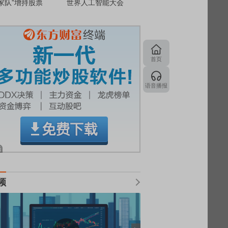
家队”增持股票
世界人工智能大会
首页
语音播报
频