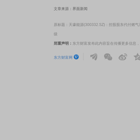
文章来源：界面新闻
原标题：天壕能源(300332.SZ)：控股股东代
级
郑重声明：
东方财富发布此内容旨在传播更多信息，
东方财富网