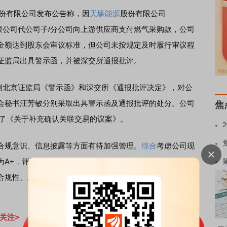
股份有限公司发布公告称，因
天壕能源
股份有限公司
团有限公司代公司子/分公司向上游供应商支付燃气采购款，公司
金额达到股东会审议标准，但公司未按规定及时履行审议程
证监局出具警示函，并被深交所通报批评。
收到北京证监局《警示函》和深交所《通报批评决定》，对公
会秘书汪芳敏分别采取出具警示函及通报批评的处分。公司
焦
通过了《关于补充确认关联交易的议案》。
规意识、信息披露等方面有待加强管理。
综合
考虑公司现
A+，评级展望为稳定，维持“天壕转债”信用等级为A+。同
合规性、真实性和准确性，并持续跟踪相关事项对信用等级
关注>