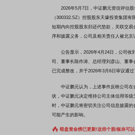
2026年5月7日，中证鹏元资信评估
（300332.SZ）控股股东天壕投资集
短期内向控股股东归还代垫款，关联交易
序和披露义务，公司及相关责任人被北京
公告显示，2026年4月24日，公司
司、董事长陈作涛、总经理刘彦山、董事
已完成整改，并于2026年3月6日审议
中证鹏元认为，上述事件反映公司在合
状，中证鹏元决定维持公司主体信用等级为
时，中证鹏元将密切关注公司信息披露的
可能产生的影响。
暗盘资金榜已更新!这些个股/板块可以