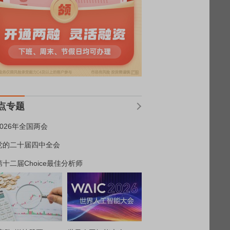
点专题
2026年全国两会
党的二十届四中全会
第十二届Choice最佳分析师