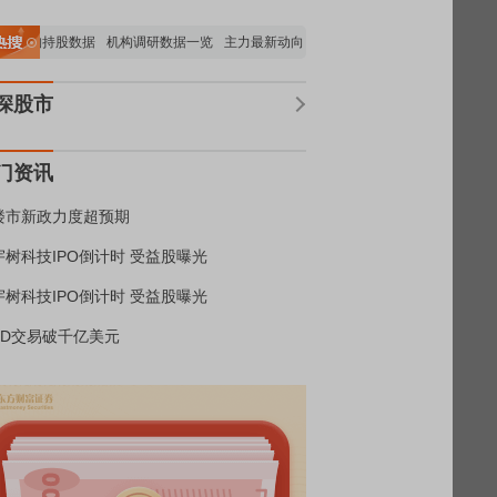
机构持股数据
机构调研数据一览
主力最新动向
上市公司限售股解禁一览
昨日涨
深股市
门资讯
楼市新政力度超预期
宇树科技IPO倒计时 受益股曝光
宇树科技IPO倒计时 受益股曝光
BD交易破千亿美元