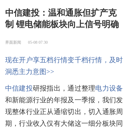
中信建投：温和通胀但扩产克
制 锂电储能板块向上信号明确
界面新闻
05-08 07:30
现在开户享五档行情变千档行情，及时
洞悉主力意图>>
中信建投
研报指出，通过整理
电力设备
和新能源行业的年报及一季报，我们发
现整体行业正从通缩切出，切入通胀周
期，行业收入仅有大储这一细分板块同