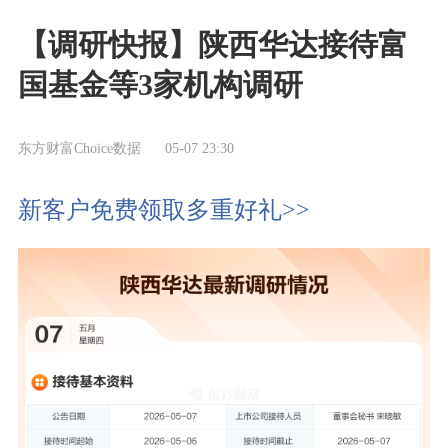
【调研快报】陕西华达接待富
国基金等3家机构调研
东方财富Choice数据
05-07 23:30
新客户免费领取多重好礼>>