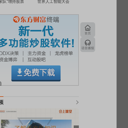
家队”增持股票
世界人工智能大会
首页
语音播报
频