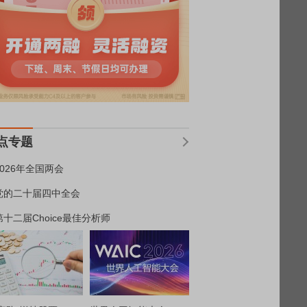
点专题
2026年全国两会
党的二十届四中全会
第十二届Choice最佳分析师