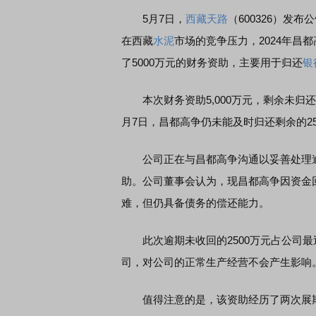
5月7日，
西藏天路
（600326）发
在西藏
水泥
市场的竞争压力，2024年昌
了5000万元的财务资助，主要用于归还
银
本次财务资助5,000万元，剩余未归还的
月7日，昌都高争仍未能及时归还剩余的25
公司正在与昌都高争沟通以妥善处理逾
助。公司董事会认为，现昌都高争因资金
难，但仍具备债务的偿还能力。
此次逾期未收回的2500万元占公司最近
司，对公司的正常生产经营不会产生影响
值得注意的是，该资助经历了两次展期仍