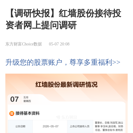
【调研快报】红墙股份接待投
资者网上提问调研
东方财富Choice数据
05-07 20:08
升级您的股票账户，尊享多重福利>>