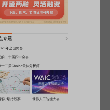
点专题
2026年全国两会
党的二十届四中全会
第十二届Choice最佳分析师
家队”增持股票
世界人工智能大会