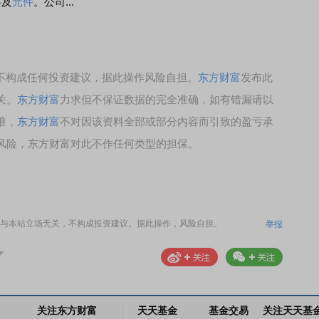
料及
元件
。公司...
，不构成任何投资建议，据此操作风险自担。
东方财富
发布此
关。
东方财富
力求但不保证数据的完全准确，如有错漏请以
准，
东方财富
不对因该资料全部或部分内容而引致的盈亏承
风险，东方财富对此不作任何类型的担保。
与本站立场无关，不构成投资建议。据此操作，风险自担。
举报
关注东方财富
天天基金
基金交易
关注天天基