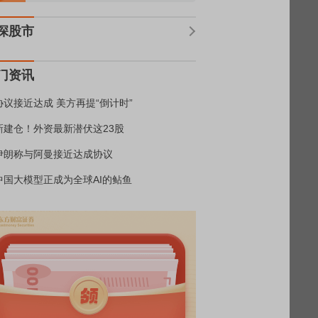
深股市
门资讯
协议接近达成 美方再提“倒计时”
新建仓！外资最新潜伏这23股
伊朗称与阿曼接近达成协议
中国大模型正成为全球AI的鲇鱼