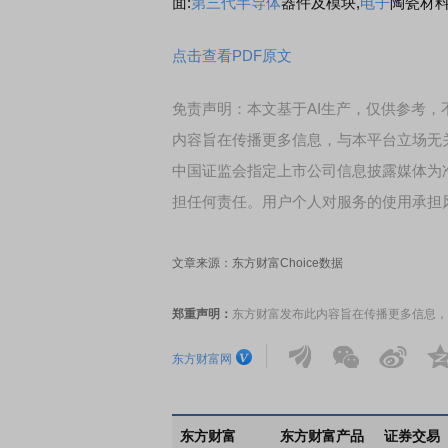
面:
第三代半导体
器件及模块,
电子
陶瓷材
点击查看PDF原文
免责声明：本文基于AI生产，仅供参考
内容旨在传播更多信息，与本平台立场无
中国证监会指定上市公司信息披露媒体为
担任何责任。用户个人对服务的使用承担
文章来源：东方财富Choice数据
郑重声明：
东方财富发布此内容旨在传播更多信息，
东方财富网
东方财富
东方财富产品
证券交易