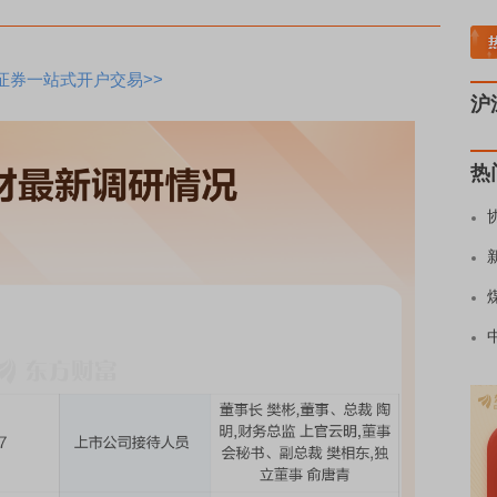
炭板块领涨
贵金属板块走强
半导体板块活跃
沪深资金流向
A股估值分析全览
证券一站式开户交易>>
沪
热