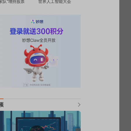
家队”增持股票
世界人工智能大会
频