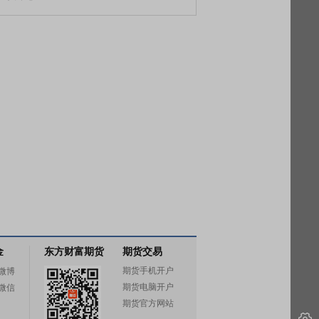
金
东方财富期货
期货交易
期货手机开户
微博
期货电脑开户
微信
期货官方网站