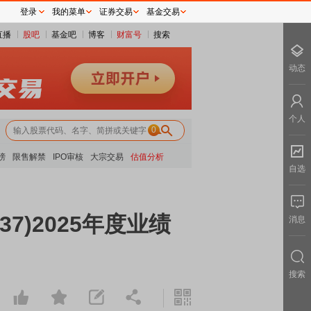
登录
我的菜单
证券交易
基金交易
直播
股吧
基金吧
博客
财富号
搜索
动态
个人
0
榜
限售解禁
IPO审核
大宗交易
估值分析
自选
7)2025年度业绩
消息
搜索