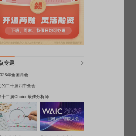
点专题
2026年全国两会
党的二十届四中全会
第十二届Choice最佳分析师