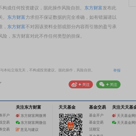
，不构成任何投资建议，据此操作风险自担。
东方财富
发布此
关。
东方财富
力求但不保证数据的完全准确，如有错漏请以
准，
东方财富
不对因该资料全部或部分内容而引致的盈亏承
风险，东方财富对此不作任何类型的担保。
与本站立场无关，不构成投资建议。据此操作，风险自担。
举报
关注东方财富
天天基金
基金交易
关注天天基
券开户
基金开户
东方财富网微博
天天基金网
线交易
基金交易
东方财富网微信
天天基金网
券交易
活期宝
意见与建议