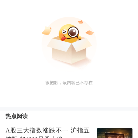
很抱歉，该内容已不存在
热点阅读
A股三大指数涨跌不一 沪指五