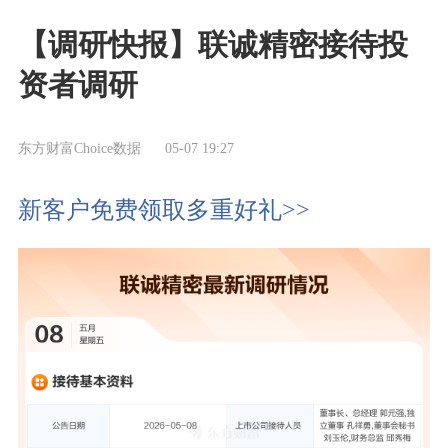
【调研快报】联诚精密接待投
资者调研
东方财富Choice数据
05-07 19:27
新客户免费领取多重好礼>>