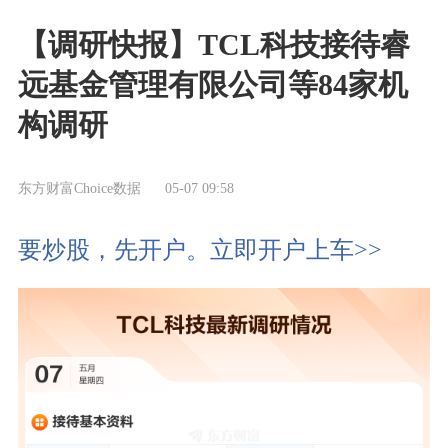
【调研快报】TCL科技接待睿
远基金管理有限公司等84家机
构调研
东方财富Choice数据
05-07 09:58
要炒股，先开户。立即开户上车>>