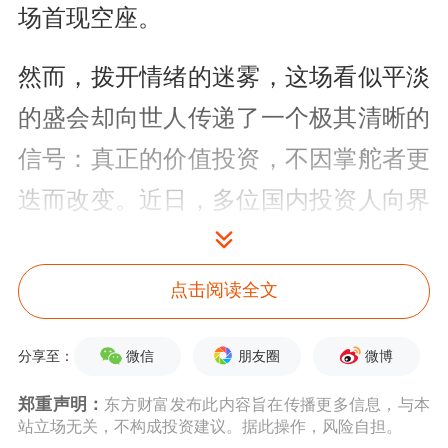
场首现空座。
然而，拨开情绪的迷雾，这场看似平淡
的盛会却向世人传递了一个极其清晰的
信号：真正的价值投资，不因掌舵者更
迭而改变。近日，多位国内投资人向界
面新闻记者表达了自己观看股东大会后
的感受。
点击阅读全文
微信
朋友圈
微博
分享至：
郑重声明：
东方财富发布此内容旨在传播更多信息，与本
站立场无关，不构成投资建议。据此操作，风险自担。