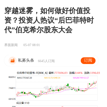
穿越迷雾，如何做好价值投
资？投资人热议“后巴菲特时
代”伯克希尔股东大会
界面新闻
05-07 08:01
订阅
私募头条
6645人订阅