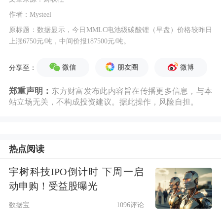
作者：Mysteel
原标题：数据显示，今日MMLC电池级碳酸锂（早盘）价格较昨日
上涨6750元/吨，中间价报187500元/吨。
微信
朋友圈
微博
分享至：
郑重声明：
东方财富发布此内容旨在传播更多信息，与本
站立场无关，不构成投资建议。据此操作，风险自担。
热点阅读
宇树科技IPO倒计时 下周一启
动申购！受益股曝光
数据宝
1096评论