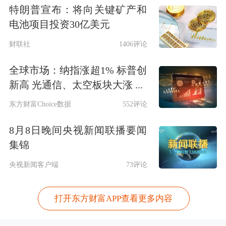
特朗普宣布：将向关键矿产和
电池项目投资30亿美元
财联社
1406评论
全球市场：纳指涨超1% 标普创
新高 光通信、太空板块大涨 ...
东方财富Choice数据
552评论
8月8日晚间央视新闻联播要闻
集锦
央视新闻客户端
73评论
打开东方财富APP查看更多内容