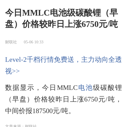
今日MMLC电池级碳酸锂（早
盘）价格较昨日上涨6750元/吨
财联社
05-06 10:33
Level-2千档行情免费送，主力动向全透
视>>
数据显示，今日MMLC
电池
级碳酸锂
（早盘）价格较昨日上涨6750元/吨，
中间价报187500元/吨。
文章来源：财联社